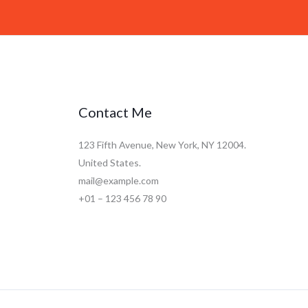
Contact Me
123 Fifth Avenue, New York, NY 12004.
United States.
mail@example.com
+01 – 123 456 78 90