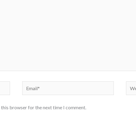
Email*
Webs
 this browser for the next time I comment.