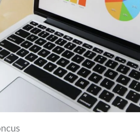
oncus